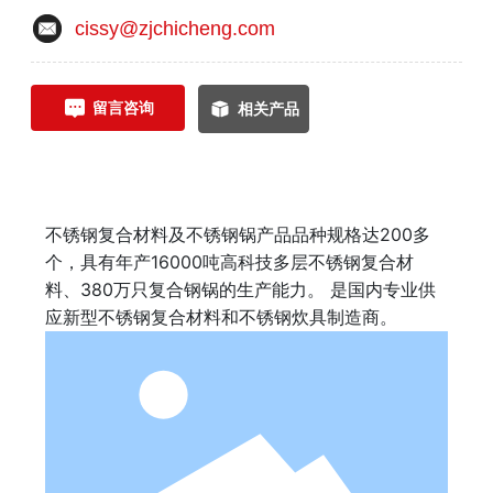
cissy@zjchicheng.com
留言咨询
相关产品
不锈钢复合材料及不锈钢锅产品品种规格达200多
个，具有年产16000吨高科技多层不锈钢复合材
料、380万只复合钢锅的生产能力。 是国内专业供
应新型不锈钢复合材料和不锈钢炊具制造商。