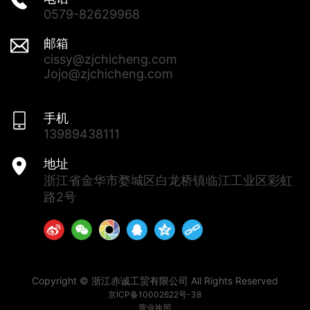
0579-82629968
邮箱
cissy@zjchicheng.com
Jojo@zjchicheng.com
手机
13989438111
地址
浙江省金华市婺城区白龙桥镇临江工业区彩虹
路2号
Copyright © 浙江赤诚工贸有限公司 All Rights Reserved
京ICP备10002622号-38
营业执照