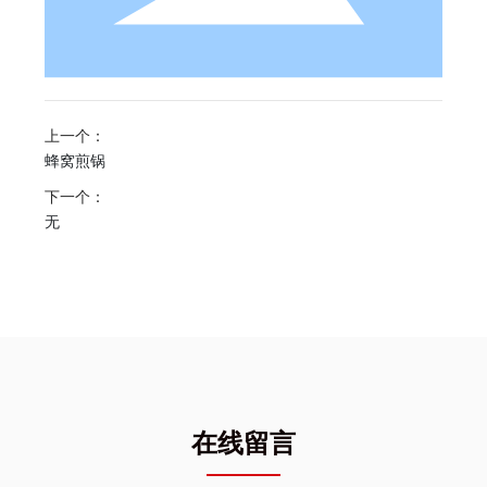
上一个：
蜂窝煎锅
下一个：
无
在线留言